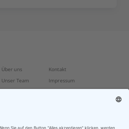
Über uns
Kontakt
Unser Team
Impressum
Vorstand
Datenschutzerklärung
Unterstützer
Mitgliedschaft