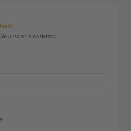
eiben?
 Sie unseren Newsletter.
ng
.