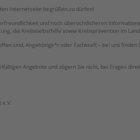
teten Internetseite begrüßen zu dürfen!
rfreundlichkeit und noch übersichtlicheren Informatio
ng, die Krebsselbsthilfe sowie Krebsprävention im Land
offen sind, Angehörige*r oder Fachkraft – bei uns finden
elfältigen Angebote und zögern Sie nicht, bei Fragen dir
 e.V.