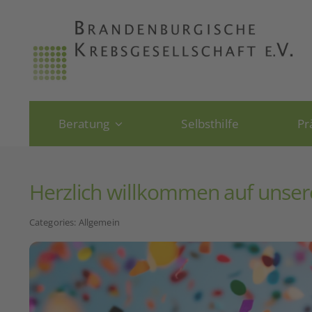
Skip
to
content
Beratung
Selbsthilfe
Pr
Herzlich willkommen auf unser
Categories:
Allgemein