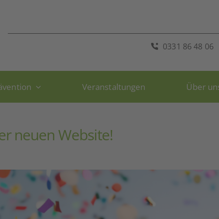
0331 86 48 06
ävention
Veranstaltungen
Über un
er neuen Website!