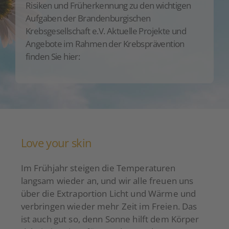
Risiken und Früherkennung zu den wichtigen
Über uns
Aufgaben der Brandenburgischen
Krebsgesellschaft e.V. Aktuelle Projekte und
Aktuelles
Angebote im Rahmen der Krebsprävention
finden Sie hier:
Spenden
Love your skin
Im Frühjahr steigen die Temperaturen
langsam wieder an, und wir alle freuen uns
über die Extraportion Licht und Wärme und
verbringen wieder mehr Zeit im Freien. Das
ist auch gut so, denn Sonne hilft dem Körper