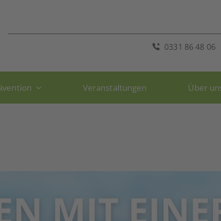
0331 86 48 06
ävention
Veranstaltungen
Über un