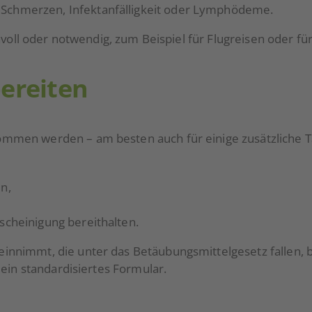
 Schmerzen, Infektanfälligkeit oder Lymphödeme.
nnvoll oder notwendig, zum Beispiel für Flugreisen oder
ereiten
men werden – am besten auch für einige zusätzliche Ta
n,
scheinigung bereithalten.
nimmt, die unter das Betäubungsmittelgesetz fallen, be
ein standardisiertes Formular.