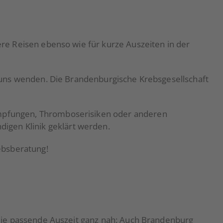
ßere Reisen ebenso wie für kurze Auszeiten in der
an uns wenden. Die Brandenburgische Krebsgesellschaft
 Impfungen, Thromboserisiken oder anderen
igen Klinik geklärt werden.
ebsberatung!
t die passende Auszeit ganz nah: Auch Brandenburg