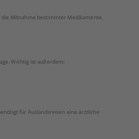
 für die Mitnahme bestimmter Medikamente.
ge. Wichtig ist außerdem:
nötigt für Auslandsreisen eine ärztliche