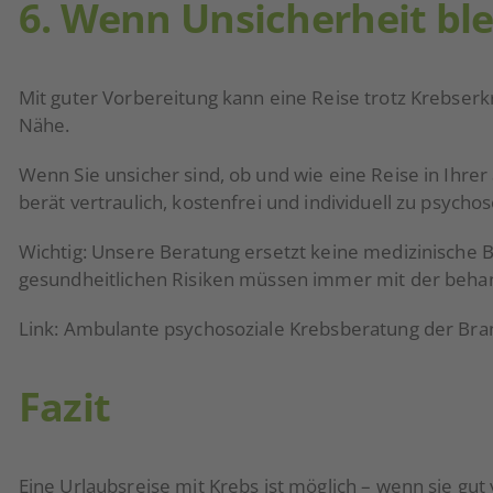
6. Wenn Unsicherheit ble
Mit guter Vorbereitung kann eine Reise trotz Krebserkr
Nähe.
Wenn Sie unsicher sind, ob und wie eine Reise in Ihrer
berät vertraulich, kostenfrei und individuell zu psyc
Wichtig: Unsere Beratung ersetzt keine medizinische
gesundheitlichen Risiken müssen immer mit der behan
Link: Ambulante psychosoziale Krebsberatung der Bra
Fazit
Eine Urlaubsreise mit Krebs ist möglich – wenn sie gut