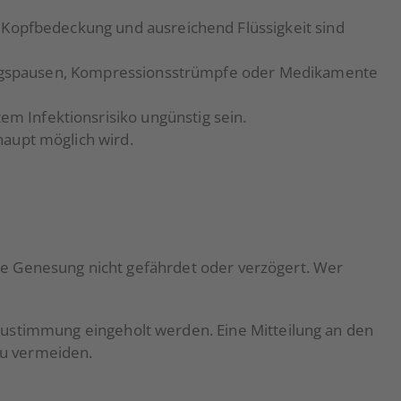
Kopfbedeckung und ausreichend Flüssigkeit sind
gungspausen, Kompressionsstrümpfe oder Medikamente
Infektionsrisiko ungünstig sein.
aupt möglich wird.
 die Genesung nicht gefährdet oder verzögert. Wer
Zustimmung eingeholt werden. Eine Mitteilung an den
zu vermeiden.