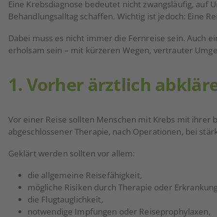
Eine Krebsdiagnose bedeutet nicht zwangsläufig, auf 
Behandlungsalltag schaffen. Wichtig ist jedoch: Eine Re
Dabei muss es nicht immer die Fernreise sein. Auch e
erholsam sein – mit kürzeren Wegen, vertrauter Umge
1. Vorher ärztlich abklär
Vor einer Reise sollten Menschen mit Krebs mit ihrer
abgeschlossener Therapie, nach Operationen, bei stär
Geklärt werden sollten vor allem:
die allgemeine Reisefähigkeit,
mögliche Risiken durch Therapie oder Erkrankung
die Flugtauglichkeit,
notwendige Impfungen oder Reiseprophylaxen,