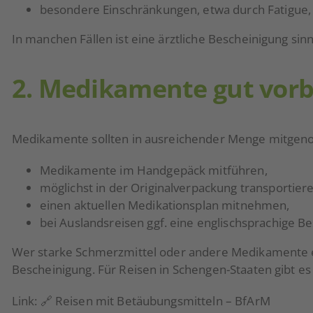
besondere Einschränkungen, etwa durch Fatigue,
In manchen Fällen ist eine ärztliche Bescheinigung si
2. Medikamente gut vorb
Medikamente sollten in ausreichender Menge mitgenom
Medikamente im Handgepäck mitführen,
möglichst in der Originalverpackung transportiere
einen aktuellen Medikationsplan mitnehmen,
bei Auslandsreisen ggf. eine englischsprachige Be
Wer starke Schmerzmittel oder andere Medikamente ein
Bescheinigung. Für Reisen in Schengen-Staaten gibt es 
Link: 🔗
Reisen mit Betäubungsmitteln – BfArM