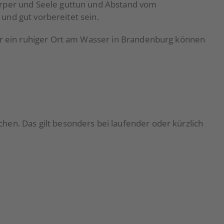
örper und Seele guttun und Abstand vom
 und gut vorbereitet sein.
der ein ruhiger Ort am Wasser in Brandenburg können
en. Das gilt besonders bei laufender oder kürzlich