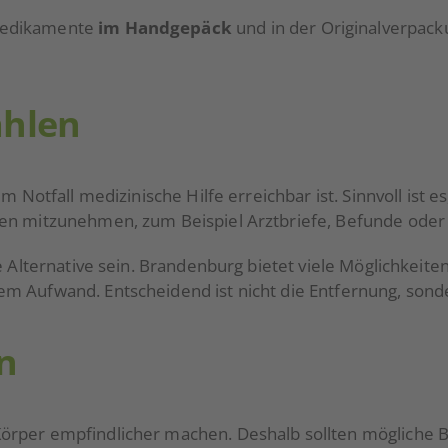
 Medikamente
im Handgepäck
und in der Originalverpacku
ählen
m Notfall medizinische Hilfe erreichbar ist. Sinnvoll ist 
gen mitzunehmen, zum Beispiel Arztbriefe, Befunde oder
 Alternative sein. Brandenburg bietet viele Möglichkeiten
 Aufwand. Entscheidend ist nicht die Entfernung, sonder
n
örper empfindlicher machen. Deshalb sollten mögliche 