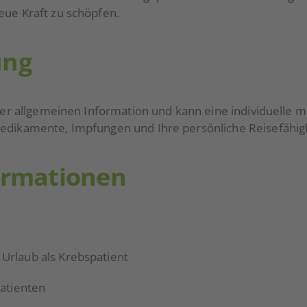
eue Kraft zu schöpfen.
ung
der allgemeinen Information und kann eine individuelle me
Medikamente, Impfungen und Ihre persönliche Reisefähigk
ormationen
 Urlaub als Krebspatient
atienten