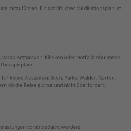
ng mitzuführen. Ein schriftlicher Medikationsplan ist
es, vorab Arztpraxen, Kliniken oder Notfallambulanzen
 Therapiepläne.
 für kleine Auszeiten: Seen, Parks, Wälder, Gärten,
n ob die Reise gut tut und nicht überfordert.
Belastungen vorab bedacht werden: