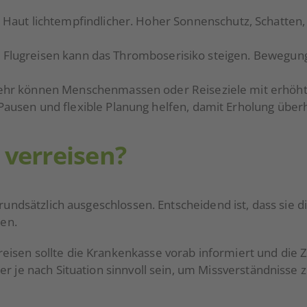
aut lichtempfindlicher. Hoher Sonnenschutz, Schatten, 
der Flugreisen kann das Thromboserisiko steigen. Bewe
 können Menschenmassen oder Reiseziele mit erhöhtem 
usen und flexible Planung helfen, damit Erholung überh
 verreisen?
grundsätzlich ausgeschlossen. Entscheidend ist, dass sie
hen.
isen sollte die Krankenkasse vorab informiert und die 
er je nach Situation sinnvoll sein, um Missverständnisse 