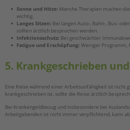
Sonne und Hitze:
Manche Therapien machen die H
wichtig.
Langes Sitzen:
Bei langen Auto-, Bahn-, Bus- o
sollten ärztlich besprochen werden.
Infektionsschutz:
Bei geschwächter Immunabwehr
Fatigue und Erschöpfung:
Weniger Programm, Pa
5. Krankgeschrieben und
Eine Reise während einer Arbeitsunfähigkeit ist nicht 
krankgeschrieben ist, sollte die Reise ärztlich besprec
Bei Krankengeldbezug und insbesondere bei Auslandsre
Arbeitgebenden ist nicht immer verpflichtend, kann ab