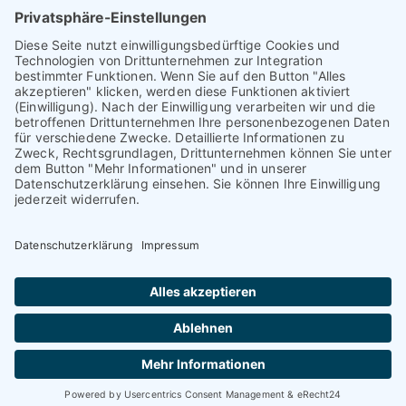
Selbsthilfe
Vorstand
Aktuelles
Unterstützer
Mitgliedschaft
Kontakt
Impressum
Datenschutzerklärung
© 2026 • Brandenburgische Krebsgesellschaft e.V.