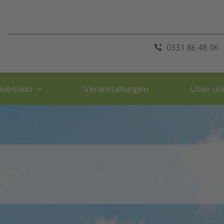
0331 86 48 06
ävention
Veranstaltungen
Über un