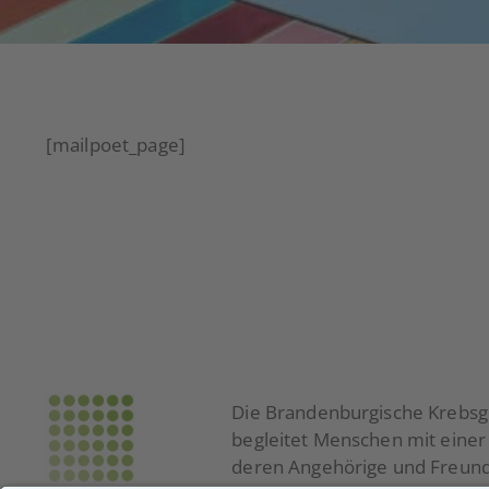
[mailpoet_page]
Die Brandenburgische Krebsge
begleitet Menschen mit eine
deren Angehörige und Freund