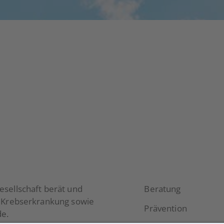
sellschaft berät und
Beratung
r Krebserkrankung sowie
Prävention
e.