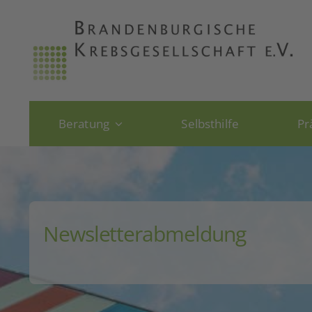
Skip
to
content
Beratung
Selbsthilfe
Pr
Newsletterabmeldung