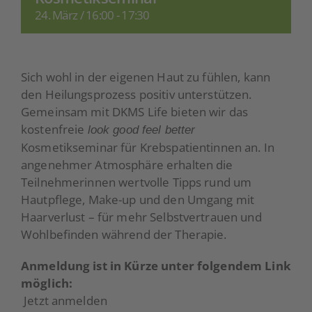
24. März / 16:00
-
17:30
Aktuelles
Spenden
Sich wohl in der eigenen Haut zu fühlen, kann
den Heilungsprozess positiv unterstützen.
Gemeinsam mit DKMS Life bieten wir das
kostenfreie
look good feel better
Kosmetikseminar für Krebspatientinnen an. In
angenehmer Atmosphäre erhalten die
Teilnehmerinnen wertvolle Tipps rund um
Hautpflege, Make-up und den Umgang mit
Haarverlust – für mehr Selbstvertrauen und
Wohlbefinden während der Therapie.
Anmeldung ist in Kürze unter folgendem Link
möglich:
Jetzt anmelden